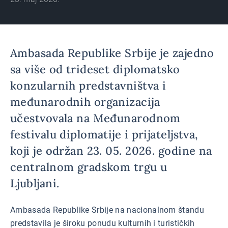
Ambasada Republike Srbije je zajedno
sa više od trideset diplomatsko
konzularnih predstavništva i
međunarodnih organizacija
učestvovala na Međunarodnom
festivalu diplomatije i prijateljstva,
koji je održan 23. 05. 2026. godine na
centralnom gradskom trgu u
Ljubljani.
Ambasada Republike Srbije na nacionalnom štandu
predstavila je široku ponudu kulturnih i turističkih