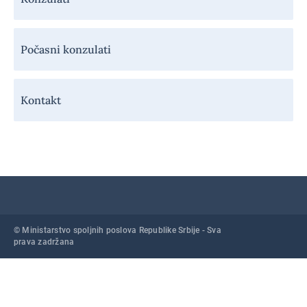
Počasni konzulati
Kontakt
© Ministarstvo spoljnih poslova Republike Srbije - Sva
prava zadržana