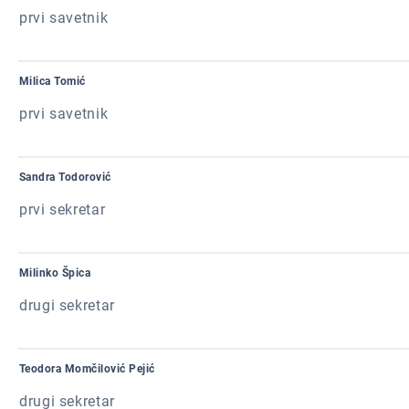
prvi savetnik
Milica Tomić
prvi savetnik
Sandra Todorović
prvi sekretar
Milinko Špica
drugi sekretar
Teodora Momčilović Pejić
drugi sekretar