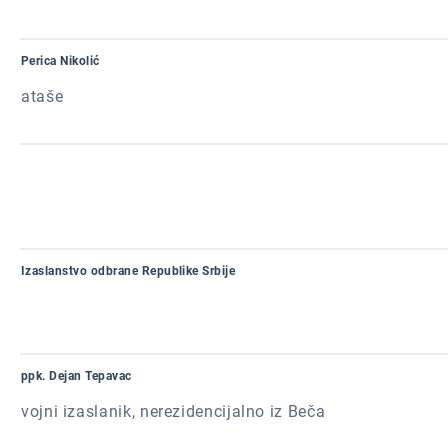
Perica Nikolić
ataše
Izaslanstvo odbrane Republike Srbije
ppk. Dejan Tepavac
vojni izaslanik, nerezidencijalno iz Beča